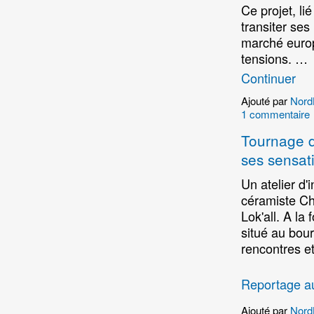
Ce projet, li
transiter ses
marché europ
tensions. …
Continuer
Ajouté par
Nord
1 commentaire
Tournage d'
ses sensat
Un atelier d'
céramiste Cha
Lok'all.
A la 
situé au bou
rencontres e
Reportage a
Ajouté par
Nord