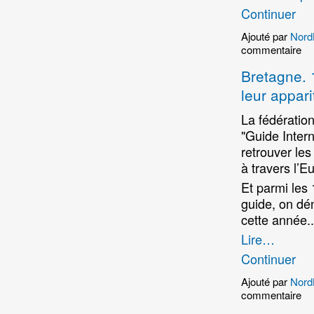
Continuer
Ajouté par
Nord
commentaire
Bretagne. 
leur appari
La fédération
"Guide Inter
retrouver les
à travers l’E
Et parmi les
guide, on dé
cette année..
Lire…
Continuer
Ajouté par
Nord
commentaire