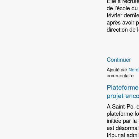
Elle a recru
de l'école du
février derni
après avoir p
direction de
Continuer
Ajouté par
Nord
commentaire
Plateforme
projet enco
A Saint-Pol-
plateforme l
initiée par la
est désormai
tribunal admi