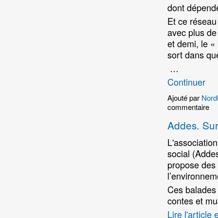
dont dépende
Et ce réseau
avec plus de
et demi, le 
sort dans qu
…
Continuer
Ajouté par
Nord
commentaire
Addes. Sur
L'associatio
social (Adde
propose des a
l’environnem
Ces balades 
contes et mu
Lire l'article 