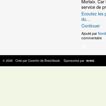
Morlaix. Car 
service de pr
Ecoutez les 
du…
Continuer
Ajouté par
Nord
commentaire
© 2026 Créé par
Corentin de Breizhbook
. Sponsorisé par