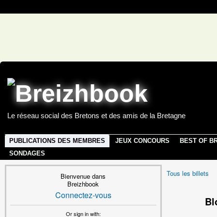
Le réseau social des Bretons et des amis de la Bretagne
PUBLICATIONS DES MEMBRES
JEUX CONCOURS
BEST OF B
SONDAGES
Tous les billets
Bienvenue dans
Breizhbook
Connectez-vous
Bl
Or sign in with: