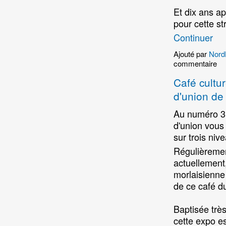
Et dix ans ap
pour cette st
Continuer
Ajouté par
Nord
commentaire
Café culture
d'union de
Au numéro 3 d
d'union vous 
sur trois niv
Régulièremen
actuellement,
morlaisienne 
de ce café du
Baptisée très
cette expo es