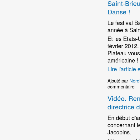
Saint-Brie
Danse !
Le festival 
année à Sain
Et les Etats-
février 2012.
Plateau vous
américaine !
Lire l'article 
Ajouté par
Nord
commentaire
Vidéo. Ren
directrice
En début d'an
concernant 
Jacobins.