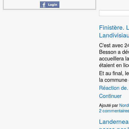
Finistère. 
Landivisia
C'est avec 24
Besson a dévo
accueillera l
étaient en lic
Et au final, l
la commune 
Réaction d
Continuer
Ajouté par
Nord
2 commentaire
Landerneau