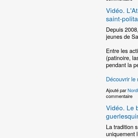
Vidéo. L'At
saint-polit
Depuis 2008, 
jeunes de Sa
Entre les act
(patinoire, l
pendant la p
Découvrir le 
Ajouté par
Nord
commentaire
Vidéo. Le 
guerlesqui
La tradition 
uniquement l