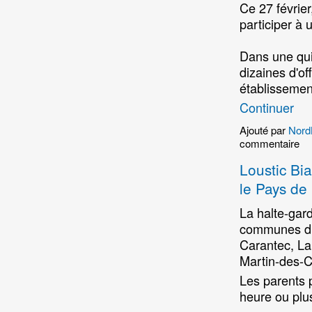
Ce 27 février
participer à 
Dans une qui
dizaines d'of
établissemen
Continuer
Ajouté par
Nord
commentaire
Loustic Bia
le Pays de
La halte-gard
communes du 
Carantec, La
Martin-des-
Les parents 
heure ou plu