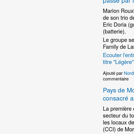
passe par 
Marion Rouxi
de son trio 
Eric Doria (
(batterie).
Le groupe se
Family de L
Ecouter l'ent
titre "Légère"
Ajouté par
Nord
commentaire
Pays de Mo
consacré a
La première 
secteur du t
les locaux d
(CCI) de Mor