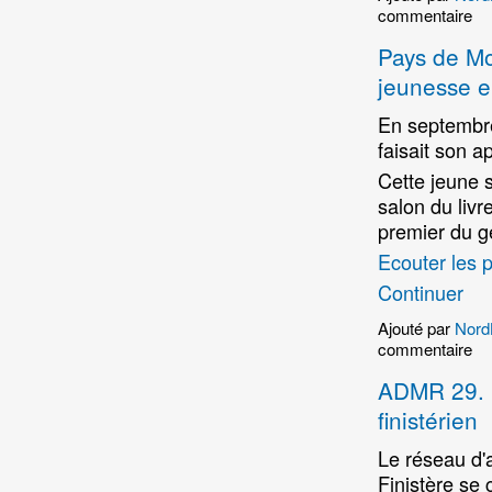
commentaire
Pays de Mor
jeunesse 
En septembre 
faisait son a
Cette jeune 
salon du liv
premier du g
Ecouter les 
Continuer
Ajouté par
Nord
commentaire
ADMR 29. L
finistérien
Le réseau d'
Finistère se