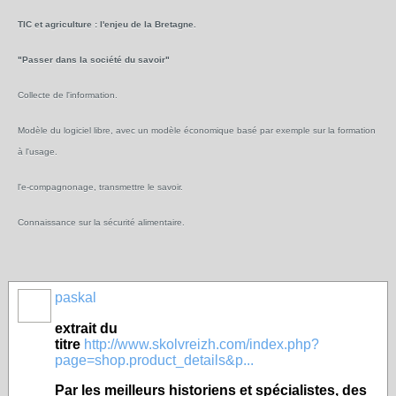
TIC et agriculture : l'enjeu de la Bretagne.
"Passer dans la société du savoir"
Collecte de l'information.
Modèle du logiciel libre, avec un modèle économique basé par exemple sur la formation
à l'usage.
l'e-compagnonage, transmettre le savoir.
Connaissance sur la sécurité alimentaire.
paskal
extrait du
titre
http://www.skolvreizh.com/index.php?
page=shop.product_details&p...
Par les meilleurs historiens et spécialistes, des