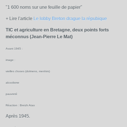
"1 600 noms sur une feuille de papier"
+ Lire l'article
Le lobby Breton drague la répubique
TIC et agriculture en Bretagne, deux points forts
méconnus (Jean-Pierre Le Mat)
Avant 1945 :
image :
vieilles choses (dolmens, menhirs)
alcoolisme
pauvreté
Réaction : Breizh Atao
Après 1945.