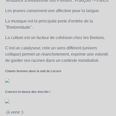
Tendance à bretonniser son Prénom : François -> Fanch.
Les jeunes conservent une affection pour la langue.
La musique est la principale porte d'entrée de la
"Bretonnitude".
La culture est un facteur de cohésion chez les Bretons.
C'est un catalyseur, crée un sens différent (univers
celtique) permet un réanchetement, exprime une volonté
de garder ses racines dans un contexte mondialisé.
Chants bretons dans la nuit de Locarn
Concert et danse des inscrits !
(à venir :)