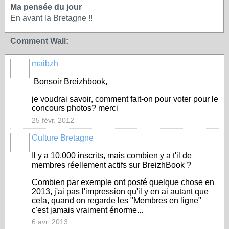
Ma pensée du jour
En avant la Bretagne !!
Comment Wall:
maibzh
Bonsoir Breizhbook,
je voudrai savoir, comment fait-on pour voter pour le
concours photos? merci
25 févr. 2012
Culture Bretagne
Il y a 10.000 inscrits, mais combien y a t'il de
membres réellement actifs sur BreizhBook ?
Combien par exemple ont posté quelque chose en
2013, j'ai pas l'impression qu'il y en ai autant que
cela, quand on regarde les "Membres en ligne"
c'est jamais vraiment énorme...
6 avr. 2013