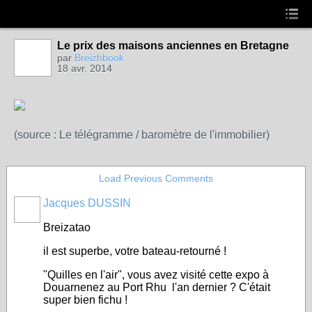
Le prix des maisons anciennes en Bretagne
par
Breizhbook
18 avr. 2014
(source : Le télégramme / baromètre de l'immobilier)
Load Previous Comments
Jacques DUSSIN
Breizatao
il est superbe, votre bateau-retourné !
"Quilles en l'air", vous avez visité cette expo à
Douarnenez au Port Rhu l'an dernier ? C'était
super bien fichu !