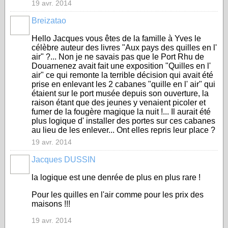
19 avr. 2014
Breizatao
Hello Jacques vous êtes de la famille à Yves le
célèbre auteur des livres "Aux pays des quilles en l'
air" ?... Non je ne savais pas que le Port Rhu de
Douarnenez avait fait une exposition "Quilles en l'
air" ce qui remonte la terrible décision qui avait été
prise en enlevant les 2 cabanes "quille en l' air" qui
étaient sur le port musée depuis son ouverture, la
raison étant que des jeunes y venaient picoler et
fumer de la fougère magique la nuit !... Il aurait été
plus logique d' installer des portes sur ces cabanes
au lieu de les enlever... Ont elles repris leur place ?
19 avr. 2014
Jacques DUSSIN
la logique est une denrée de plus en plus rare !
Pour les quilles en l'air comme pour les prix des
maisons !!!
19 avr. 2014