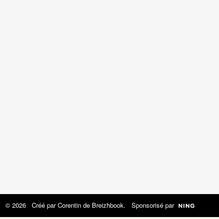
© 2026 Créé par
Corentin de Breizhbook
. Sponsorisé par