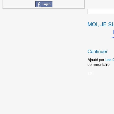
MOI, JE S
"
Continuer
Ajouté par
Les 
commentaire