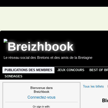
Le réseau social des Bretons et des amis de la Bretagne
PUBLICATIONS DES MEMBRES
JEUX CONCOURS
BEST OF B
SONDAGES
Tous les billets
Bienvenue dans
Breizhbook
Connectez-vous
Bl
Or sign in with: