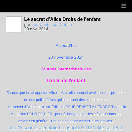
Le secret d'Alice Droits de l'enfant
par
Les Contes de Cathie
20 nov. 2014
Aujourd'hui
20 novembre 2014
Journée internationale des
Droits de l'enfant
Disons que je l'ai appelée Alice... Mais elle pourrait avoir tous les prénoms
de nos petits élèves qui subissent des maltraitances.
" Le secret d'Alice" paru aux Editions POUR PENSER A L'ENDROIT dans la
collection POUR PARLER , pour échanger avec les élèves et tous les
enfants en général . Pour aider les enfants et leurs familles.
http://lescontesdecathie.blogspot.fr/2013/03/le-secret-d-