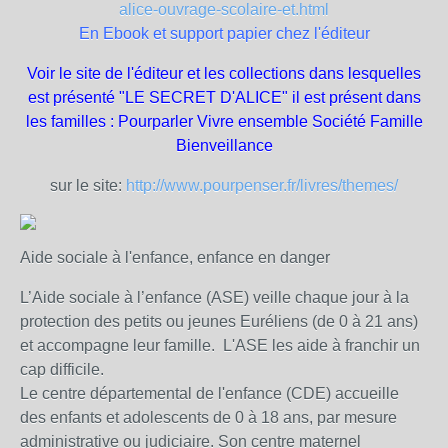
alice-ouvrage-scolaire-et.html
En Ebook et support papier chez l'éditeur
Voir le site de l'éditeur et les collections dans lesquelles
est présenté "LE SECRET D'ALICE" il est présent dans
les familles :
Pourparler
Vivre ensemble
Société
Famille
Bienveillance
sur le site:
http://www.pourpenser.fr/livres/themes/
Aide sociale à l'enfance, enfance en danger
L’Aide sociale à l’enfance (ASE) veille chaque jour à la
protection des petits ou jeunes Euréliens (de 0 à 21 ans)
et accompagne leur famille. L'ASE les aide à franchir un
cap difficile.
Le centre départemental de l'enfance (CDE) accueille
des enfants et adolescents de 0 à 18 ans, par mesure
administrative ou judiciaire. Son centre maternel