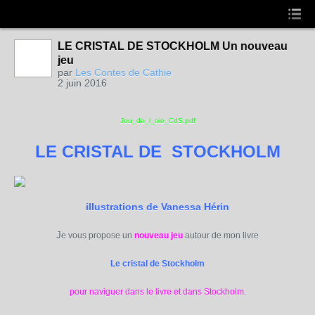
LE CRISTAL DE STOCKHOLM Un nouveau
jeu
par
Les Contes de Cathie
2 juin 2016
Jeu_de_l_oie_CdS.pdf
LE CRISTAL DE
STOCKHOLM
illustrations de Vanessa Hérin
J
e vous propose un
nouveau jeu
autour de mon livre
Le cristal de Stockholm
pour naviguer dans le livre et dans Stockholm
.