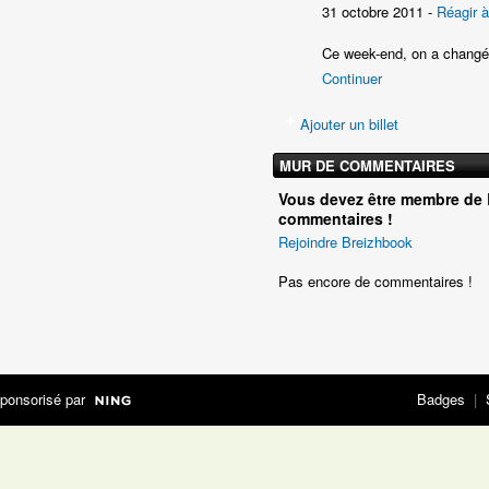
31 octobre 2011 -
Réagir à
C
e week-end, on a chang
Continuer
Ajouter un billet
MUR DE COMMENTAIRES
Vous devez être membre de 
commentaires !
Rejoindre Breizhbook
Pas encore de commentaires !
ponsorisé par
Badges
|