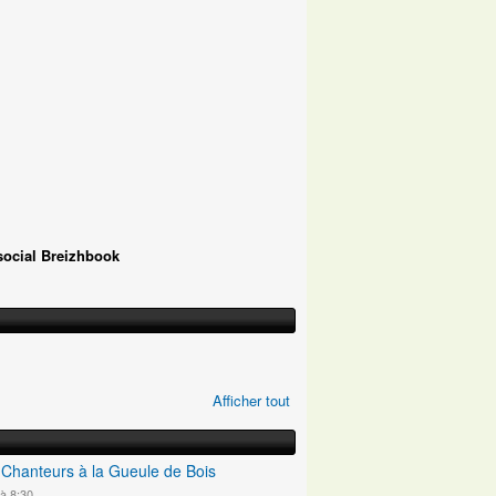
social Breizhbook
Afficher tout
s Chanteurs à la Gueule de Bois
à 8:30