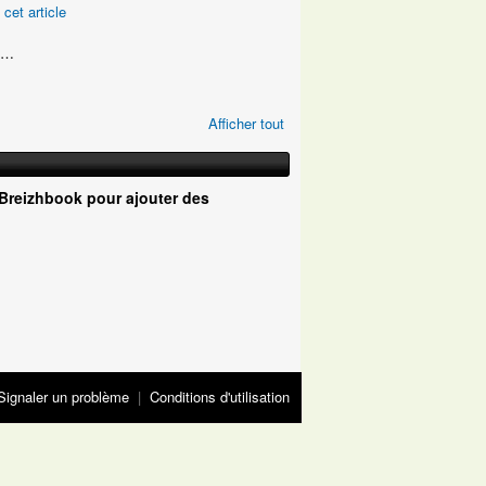
 cet article
é…
Afficher tout
Breizhbook pour ajouter des
Signaler un problème
|
Conditions d'utilisation