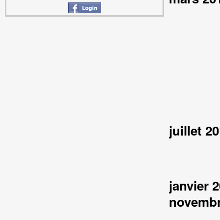
juillet 2
janvier 
novembr