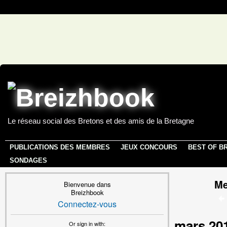
Le réseau social des Bretons et des amis de la Bretagne
PUBLICATIONS DES MEMBRES
JEUX CONCOURS
BEST OF B
SONDAGES
Me
Bienvenue dans
Breizhbook
Connectez-vous
mars 20
Or sign in with: