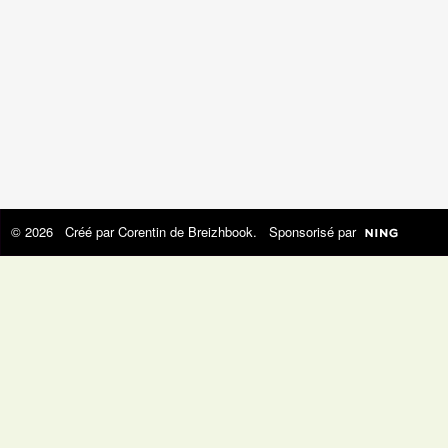
© 2026 Créé par
Corentin de Breizhbook
. Sponsorisé par