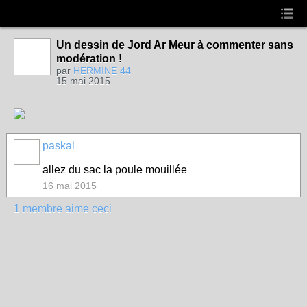
Un dessin de Jord Ar Meur à commenter sans
modération !
par
HERMINE 44
15 mai 2015
paskal
allez du sac la poule mouillée
16 mai 2015
1 membre aime ceci