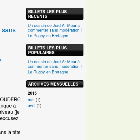
BILLETS LES PLUS
RÉCENTS
Un dessin de Jord Ar Meur à
 sans
commenter sans modération !
Le Rugby en Bretagne
BILLETS LES PLUS
POPULAIRES
e
Un dessin de Jord Ar Meur à
commenter sans modération !
Le Rugby en Bretagne
ARCHIVES MENSUELLES
2015
r COUDERC
mai
(1)
manque à
avril
(1)
iveau (je
t excusez
ns la tête