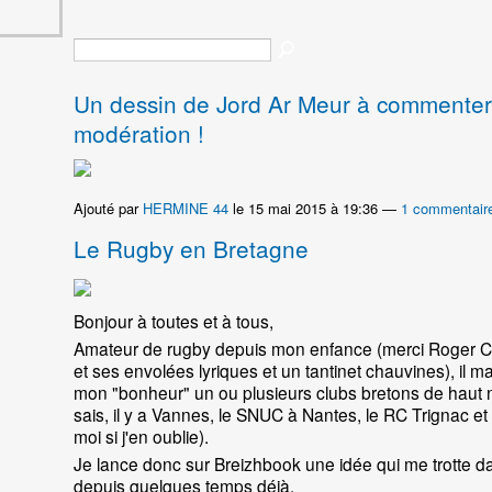
Un dessin de Jord Ar Meur à commenter
modération !
Ajouté par
HERMINE 44
le 15 mai 2015 à 19:36 —
1 commentair
Le Rugby en Bretagne
Bonjour à toutes et à tous,
Amateur de rugby depuis mon enfance (merci Roge
et ses envolées lyriques et un tantinet chauvines), il 
mon "bonheur" un ou plusieurs clubs bretons de haut n
sais, il y a Vannes, le SNUC à Nantes, le RC Trignac e
moi si j'en oublie).
Je lance donc sur Breizhbook une idée qui me trotte da
depuis quelques temps déjà.