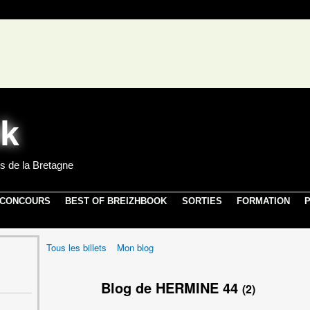
s de la Bretagne
 CONCOURS
BEST OF BREIZHBOOK
SORTIES
FORMATION
P
Tous les billets
Mon blog
Blog de HERMINE 44
(2)