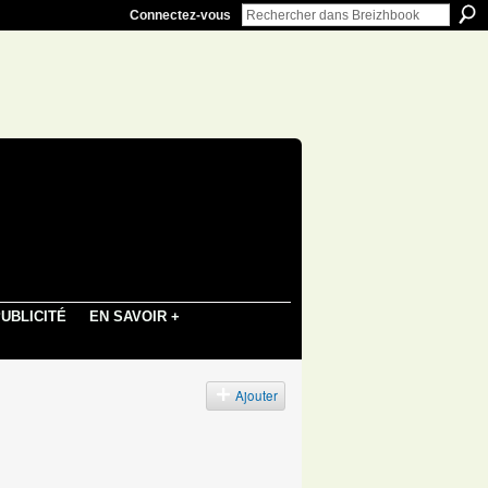
Connectez-vous
UBLICITÉ
EN SAVOIR +
Ajouter