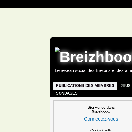
Le réseau social des Bretons et des ami
PUBLICATIONS DES MEMBRES
JEUX
SONDAGES
Bienvenue dans
Breizhbook
Connectez-vous
Or sign in with: