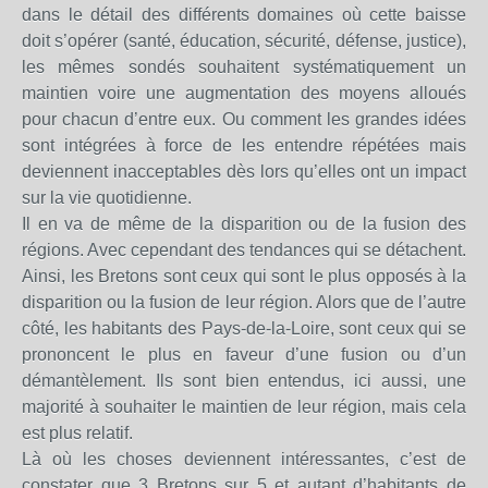
dans le détail des différents domaines où cette baisse
doit s’opérer (santé, éducation, sécurité, défense, justice),
les mêmes sondés souhaitent systématiquement un
maintien voire une augmentation des moyens alloués
pour chacun d’entre eux. Ou comment les grandes idées
sont intégrées à force de les entendre répétées mais
deviennent inacceptables dès lors qu’elles ont un impact
sur la vie quotidienne.
Il en va de même de la disparition ou de la fusion des
régions. Avec cependant des tendances qui se détachent.
Ainsi, les Bretons sont ceux qui sont le plus opposés à la
disparition ou la fusion de leur région. Alors que de l’autre
côté, les habitants des Pays-de-la-Loire, sont ceux qui se
prononcent le plus en faveur d’une fusion ou d’un
démantèlement. Ils sont bien entendus, ici aussi, une
majorité à souhaiter le maintien de leur région, mais cela
est plus relatif.
Là où les choses deviennent intéressantes, c’est de
constater que 3 Bretons sur 5 et autant d’habitants de