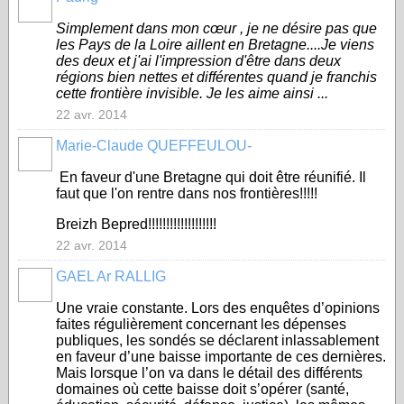
Simplement dans mon cœur , je ne désire pas que
les Pays de la Loire aillent en Bretagne....Je viens
des deux et j'ai l'impression d'être dans deux
régions bien nettes et différentes quand je franchis
cette frontière invisible. Je les aime ainsi ...
22 avr. 2014
Marie-Claude QUEFFEULOU-
En faveur d'une Bretagne qui doit être réunifié. Il
faut que l'on rentre dans nos frontières!!!!!
Breizh Bepred!!!!!!!!!!!!!!!!!!!
22 avr. 2014
GAEL Ar RALLIG
Une vraie constante. Lors des enquêtes d’opinions
faites régulièrement concernant les dépenses
publiques, les sondés se déclarent inlassablement
en faveur d’une baisse importante de ces dernières.
Mais lorsque l’on va dans le détail des différents
domaines où cette baisse doit s’opérer (santé,