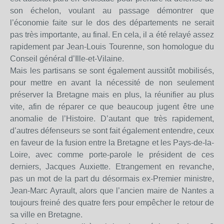
son échelon, voulant au passage démontrer que
l’économie faite sur le dos des départements ne serait
pas très importante, au final. En cela, il a été relayé assez
rapidement par Jean-Louis Tourenne, son homologue du
Conseil général d’Ille-et-Vilaine.
Mais les partisans se sont également aussitôt mobilisés,
pour mettre en avant la nécessité de non seulement
préserver la Bretagne mais en plus, la réunifier au plus
vite, afin de réparer ce que beaucoup jugent être une
anomalie de l’Histoire. D’autant que très rapidement,
d’autres défenseurs se sont fait également entendre, ceux
en faveur de la fusion entre la Bretagne et les Pays-de-la-
Loire, avec comme porte-parole le président de ces
derniers, Jacques Auxiette. Etrangement en revanche,
pas un mot de la part du désormais ex-Premier ministre,
Jean-Marc Ayrault, alors que l’ancien maire de Nantes a
toujours freiné des quatre fers pour empêcher le retour de
sa ville en Bretagne.