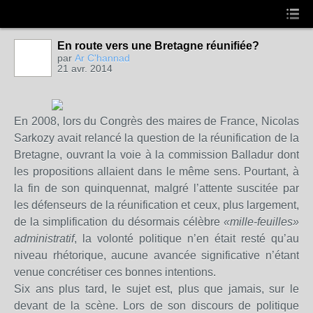
En route vers une Bretagne réunifiée?
par
Ar C'hannad
21 avr. 2014
En 2008, lors du Congrès des maires de France, Nicolas
Sarkozy avait relancé la question de la réunification de la
Bretagne, ouvrant la voie à la commission Balladur dont
les propositions allaient dans le même sens. Pourtant, à
la fin de son quinquennat, malgré l’attente suscitée par
les défenseurs de la réunification et ceux, plus largement,
de la simplification du désormais célèbre
«mille-feuilles»
administratif
, la volonté politique n’en était resté qu’au
niveau rhétorique, aucune avancée significative n’étant
venue concrétiser ces bonnes intentions.
Six ans plus tard, le sujet est, plus que jamais, sur le
devant de la scène. Lors de son discours de politique