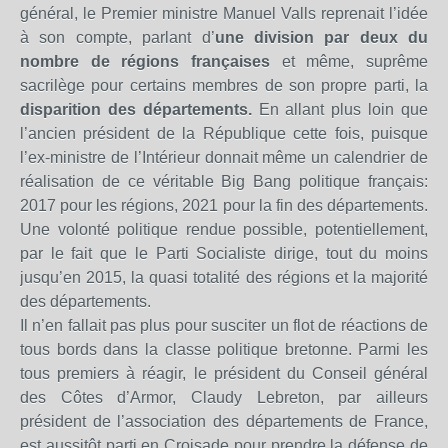
général, le Premier ministre Manuel Valls reprenait l’idée
à son compte, parlant d’
une division par deux du
nombre de régions françaises
et même, suprême
sacrilège pour certains membres de son propre parti, la
disparition des départements.
En allant plus loin que
l’ancien président de la République cette fois, puisque
l’ex-ministre de l’Intérieur donnait même un calendrier de
réalisation de ce véritable Big Bang politique français:
2017 pour les régions, 2021 pour la fin des départements.
Une volonté politique rendue possible, potentiellement,
par le fait que le Parti Socialiste dirige, tout du moins
jusqu’en 2015, la quasi totalité des régions et la majorité
des départements.
Il n’en fallait pas plus pour susciter un flot de réactions de
tous bords dans la classe politique bretonne. Parmi les
tous premiers à réagir, le président du Conseil général
des Côtes d’Armor, Claudy Lebreton, par ailleurs
président de l’association des départements de France,
est aussitôt parti en Croisade pour prendre la défense de