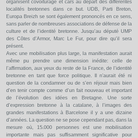
organisent covoiturage et cars au départ des différentes
localités bretonnes dans ce but. UDB, Parti Breton,
Europa Breizh se sont également prononcés en ce sens,
sans parler de nombreuses associations de défense de la
culture et de l’identité bretonne. Jusqu’au député UMP
des Côtes d’Armor, Marc Le Fur, pour dire qu’il sera
présent.
Avec une mobilisation plus large, la manifestation aurait
même pu prendre une dimension inédite: celle de
l’affirmation, aux yeux du reste de la France, de l’identité
bretonne en tant que force politique. Il n'aurait été ni
question de la condamner ou de s’en réjouir mais bien
d’en tenir compte comme d’un fait nouveau et important
de l’évolution des idées en Bretagne. Une sorte
d’expression bretonne à la catalane, à l’images des
grandes manifestations à Barcelone il y a une dizaine
d’années. La question ne se pose cependant pas, dans la
mesure où, 15.000 personnes est une mobilisation
importante mais pas suffisamment significative pour