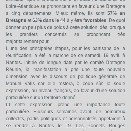
Loire-Atlantique se prononcent en faveur d’une Bretagne
à cinq départements. Mieux même, ils sont
57% en
Bretagne
et
63% dans le 44
à y être f
avorables
. De quoi
donner un peu plus de poids à cette solution, dès lors que
les premiers concernés se prononcent très
majoritairement pour.
L'une des principales étapes, pour les partisans de la
réunification, a été la marche de ce samedi, 19 avril, à
Nantes. Initiée de longue date par le comité Bretagne
Réunie, la manifestation a pris une toute nouvelle
dimension avec le discours de politique générale de
Manuel Valls car elle restera, à coup sûr, la seule
expression, au niveau français, en faveur d’une solution
particulière sur un territoire donné.
Et cette expression prend une importance toute
particulière. Plusieurs semaines avant, de nombreux
collectifs, partis politiques et personnalités appelaient à
se rendre à Nantes le 19. Les Bonnets Rouges