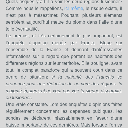
Quels risques y-a-t-il à voir les deux régions fusionner?
Comme nous le rappelions,
ici même
, le risque existe, il
n’est pas à mésestimer. Pourtant, plusieurs éléments
semblent aujourd’hui mettre du plomb dans l’aile d’une
telle éventualité.
Le premier, et très certainement le plus important, est
l’enquête d’opinion menée par France Bleue sur
l’ensemble de la France et donnant d’intéressantes
informations sur le regard que portent les habitants des
différentes régions sur leur territoire. Elle souligne, avant
tout, le complet paradoxe qui a souvent court dans ce
genre de situation:
si la majorité des Français se
prononce pour une réduction du nombre des régions, la
majorité également ne veut pas voir la sienne disparaître
ou fusionner
.
Une vraie constante. Lors des enquêtes d’opinions faites
régulièrement concernant les dépenses publiques, les
sondés se déclarent inlassablement en faveur d’une
baisse importante de ces dernières. Mais lorsque l’on va