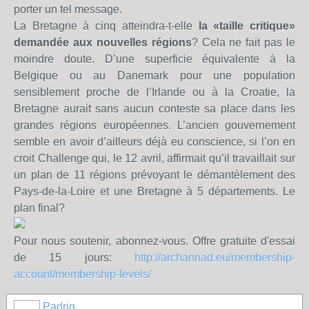
porter un tel message.
La Bretagne à cinq atteindra-t-elle
la «taille critique»
demandée aux nouvelles régions
? Cela ne fait pas le
moindre doute. D’une superficie équivalente à la
Belgique ou au Danemark pour une population
sensiblement proche de l’Irlande ou à la Croatie, la
Bretagne aurait sans aucun conteste sa place dans les
grandes régions européennes. L’ancien gouvernement
semble en avoir d’ailleurs déjà eu conscience, si l’on en
croit Challenge qui, le 12 avril, affirmait qu’il travaillait sur
un plan de 11 régions prévoyant le démantèlement des
Pays-de-la-Loire et une Bretagne à 5 départements. Le
plan final?
Pour nous soutenir, abonnez-vous. Offre gratuite d'essai
de 15 jours:
http://archannad.eu/membership-
account/membership-levels/
Padrig