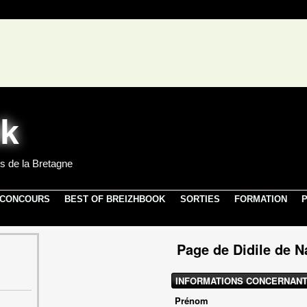
s de la Bretagne
 CONCOURS
BEST OF BREIZHBOOK
SORTIES
FORMATION
P
Page de Didile de 
INFORMATIONS CONCERNANT
Prénom