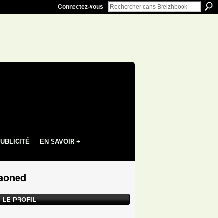
Connectez-vous
UBLICITÉ
EN SAVOIR +
Naoned
 LE PROFIL