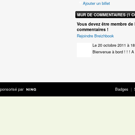
Ajouter un billet
MUR DE COMMENTAIRES (1 
Vous devez être membre de 
commentaires !
Rejoindre Breizhbook
Le 20 octobre 2011 à 1
Bienvenue à bord ! ! ! 
ponsorisé par
Badges
|