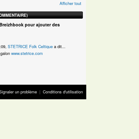
Afficher tout
COMMENTAIRE)
Breizhbook pour ajouter des
8:09,
STETRICE Folk Celtique
a dit...
A galon
www.stetrice.com
Signaler un problème
|
Conditions d'utilisation