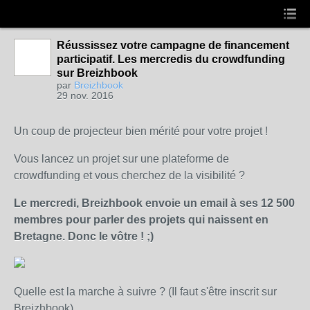
Réussissez votre campagne de financement
participatif. Les mercredis du crowdfunding
sur Breizhbook
par
Breizhbook
29 nov. 2016
Un coup de projecteur bien mérité pour votre projet !
Vous lancez un projet sur une plateforme de
crowdfunding et vous cherchez de la visibilité ?
Le mercredi, Breizhbook envoie un email à ses 12 500
membres pour parler des projets qui naissent en
Bretagne. Donc le vôtre ! ;)
Quelle est la marche à suivre ? (Il faut s'être inscrit sur
Breizhbook)