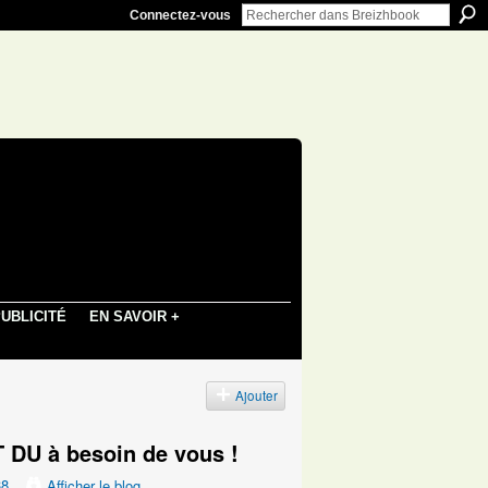
Connectez-vous
UBLICITÉ
EN SAVOIR +
Ajouter
 DU à besoin de vous !
38
Afficher le blog