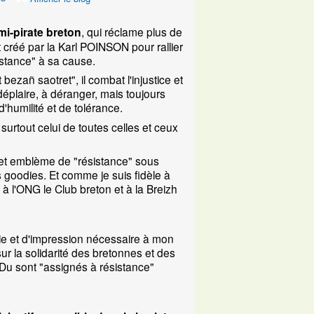
mi-pirate breton
, qui réclame plus de
t
créé par la Karl POINSON pour rallier
sistance" à sa cause.
bezañ saotret", il combat l'injustice et
déplaire, à déranger, mais toujours
d'humilité et de tolérance.
surtout celui de toutes celles et ceux
 cet emblème de "résistance" sous
s goodies. Et comme je suis fidèle à
à l'ONG le Club breton et à la Breizh
hie et d'impression nécessaire à mon
 la solidarité des bretonnes et des
Du sont "assignés à résistance"