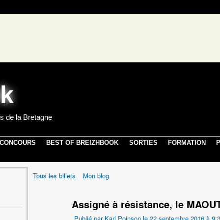
s de la Bretagne
 CONCOURS
BEST OF BREIZHBOOK
SORTIES
FORMATION
P
Tous les billets
Mon blog
Assigné à résistance, le MAOUT
Publié par
Karl Poinson
le 22 septembre 2016 à 9: