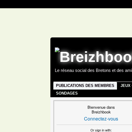
Le réseau social des Bretons et des ami
PUBLICATIONS DES MEMBRES
JEUX
SONDAGES
Bienvenue dans
Breizhbook
Connectez-vous
Or sign in with: