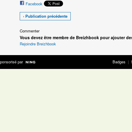
Facebook
‹ Publication précédente
Commenter
Vous devez être membre de Breizhbook pour ajouter de
Rejoindre Breizhbook
ponsorisé par
Badges
|