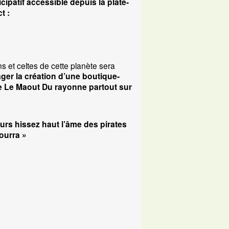
patif accessible depuis la plate-
t :
 et celtes de cette planète sera
er la création d’une boutique-
 que Le Maout Du rayonne partout sur
rs hissez haut l’âme des pirates
ourra »