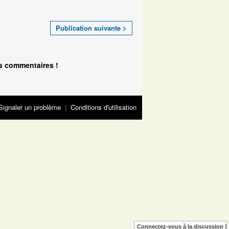
Publication suivante >
s commentaires !
Signaler un problème
|
Conditions d'utilisation
Connectez-vous à la discussion !