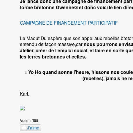
Je lance donc une campagne de financement partici
forme bretonne GwenneG et donc voici le lien direc
CAMPAGNE DE FINANCEMENT PARTICIPATIF
Le Maout Du espère que son appel aux rebelles bretons
entendu de façon massive,car
nous pourrons envisag
atelier, créer de l’emploi social, et faire en sorte
les terres bretonnes et celtes.
« Yo Ho quand sonne l’heure, hissons nos couleu
(rebelles), jamais ne m
Karl.
Vues :
155
J'aime