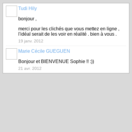
Tudi Hily
bonjour ,
merci pour les clichés que vous mettez en ligne ,
l'idéal serait de les voir en réalité . bien à vous .
19 janv. 2012
Marie Cécile GUEGUEN
Bonjour et BIENVENUE Sophie !! :))
21 avr. 2012