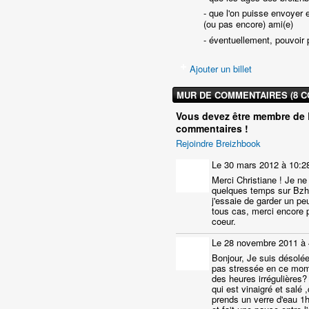
- que l'on puisse envoyer
(ou pas encore) ami(e)
- éventuellement, pouvoir 
Ajouter un billet
MUR DE COMMENTAIRES (8 
Vous devez être membre de 
commentaires !
Rejoindre Breizhbook
Le 30 mars 2012 à 10:2
Merci Christiane ! Je ne
quelques temps sur Bzhb
j'essaie de garder un p
tous cas, merci encore 
coeur.
Le 28 novembre 2011 à 
Bonjour, Je suis désolée
pas stressée en ce mom
des heures irrégulières
qui est vinaigré et sal
prends un verre d'eau 1