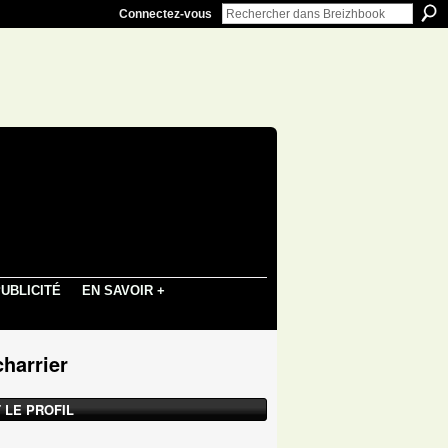
Connectez-vous
UBLICITÉ
EN SAVOIR +
charrier
 LE PROFIL