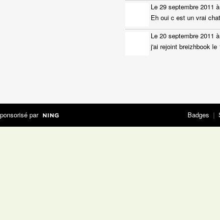
Le 29 septembre 2011 à
Eh oui c est un vrai c
Le 20 septembre 2011 à
j'ai rejoint breizhbook l
ponsorisé par
Badges
|