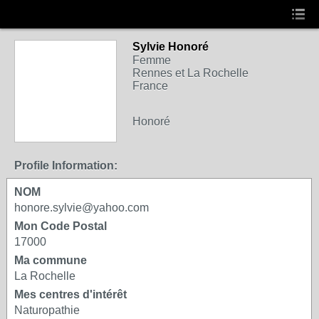
Sylvie Honoré
Femme
Rennes et La Rochelle
France
Honoré
Profile Information:
NOM
honore.sylvie@yahoo.com
Mon Code Postal
17000
Ma commune
La Rochelle
Mes centres d'intérêt
Naturopathie