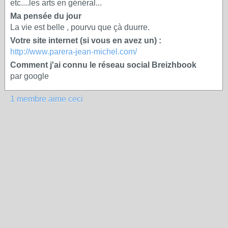
etc....les arts en général...
Ma pensée du jour
La vie est belle , pourvu que çà duurre.
Votre site internet (si vous en avez un) :
http://www.parera-jean-michel.com/
Comment j'ai connu le réseau social Breizhbook
par google
1 membre aime ceci