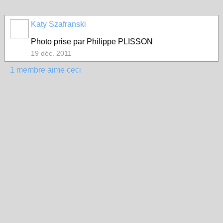
Katy Szafranski
Photo prise par Philippe PLISSON
19 déc. 2011
1 membre aime ceci