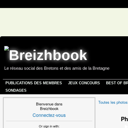
Le réseau social des Bretons et des amis de la Bretagne
PUBLICATIONS DES MEMBRES
JEUX CONCOURS
BEST OF B
SONDAGES
Toutes les photos
Bienvenue dans
Breizhbook
Connectez-vous
Ph
Or sign in with: