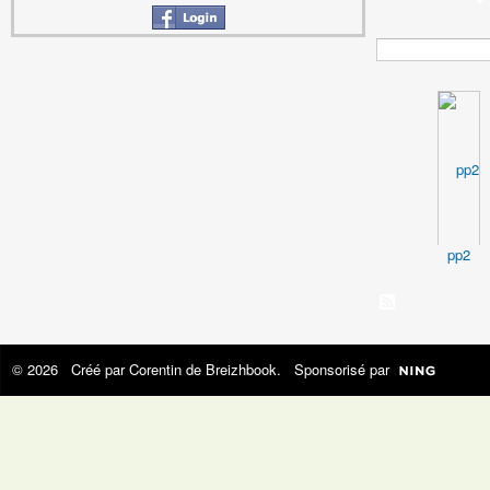
pp2
© 2026 Créé par
Corentin de Breizhbook
. Sponsorisé par