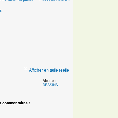
Afficher en taille réelle
Albums :
DESSINS
s commentaires !