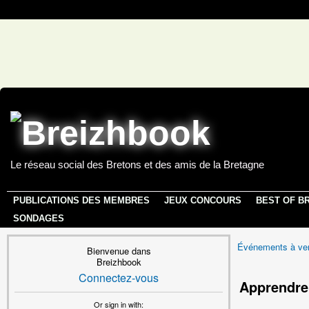
Le réseau social des Bretons et des amis de la Bretagne
PUBLICATIONS DES MEMBRES
JEUX CONCOURS
BEST OF B
SONDAGES
Événements à ven
Bienvenue dans
Breizhbook
Connectez-vous
Apprendre 
Or sign in with: