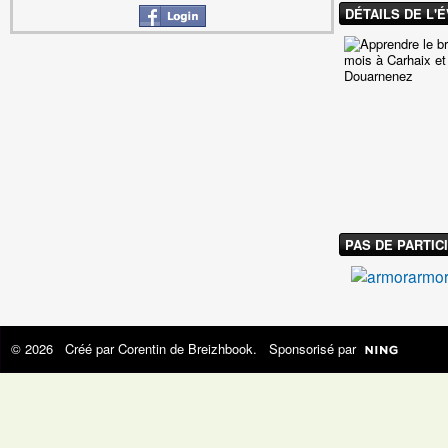
DÉTAILS DE L'
PAS DE PARTICI
armo
© 2026 Créé par
Corentin de Breizhbook
. Sponsorisé par