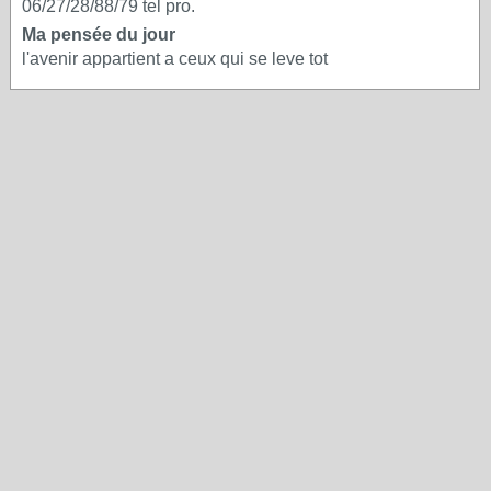
06/27/28/88/79 tel pro.
Ma pensée du jour
l'avenir appartient a ceux qui se leve tot