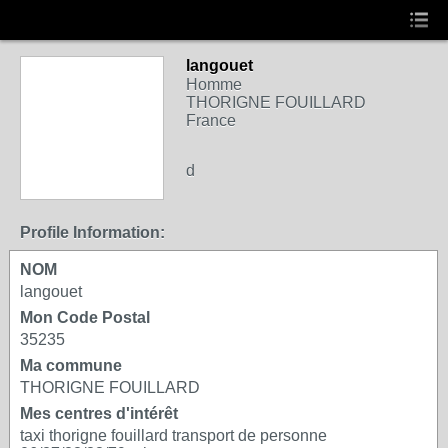
langouet
Homme
THORIGNE FOUILLARD
France
d
Profile Information:
NOM
langouet
Mon Code Postal
35235
Ma commune
THORIGNE FOUILLARD
Mes centres d'intérêt
taxi thorigne fouillard transport de personne