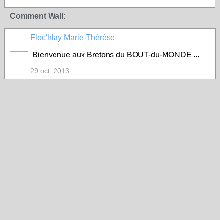
Comment Wall:
Floc'hlay Marie-Thérèse
Bienvenue aux Bretons du BOUT-du-MONDE ...
29 oct. 2013