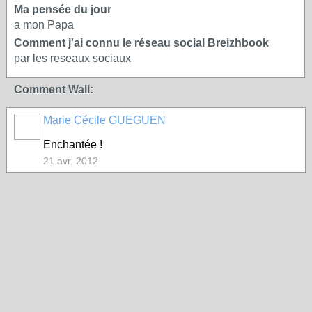
Ma pensée du jour
a mon Papa
Comment j'ai connu le réseau social Breizhbook
par les reseaux sociaux
Comment Wall:
Marie Cécile GUEGUEN
Enchantée !
21 avr. 2012