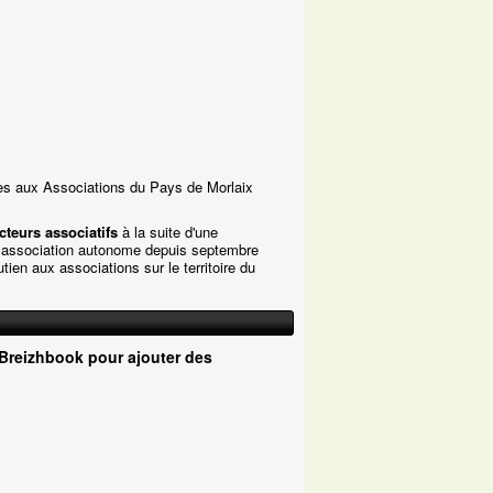
s aux Associations du Pays de Morlaix
acteurs associatifs
à la suite d'une
n association autonome depuis septembre
ien aux associations sur le territoire du
Breizhbook pour ajouter des