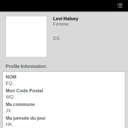
Levi Halsey
Femme
DS
Profile Information:
NOM
EQ
Mon Code Postal
WQ
Ma commune
JX
Ma pensée du jour
HK