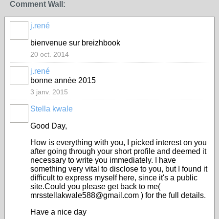
Comment Wall:
j.rené
bienvenue sur breizhbook
20 oct. 2014
j.rené
bonne année 2015
3 janv. 2015
Stella kwale
Good Day,
How is everything with you, I picked interest on you
after going through your short profile and deemed it
necessary to write you immediately. I have
something very vital to disclose to you, but I found it
difficult to express myself here, since it's a public
site.Could you please get back to me(
mrsstellakwale588@gmail.com ) for the full details.
Have a nice day