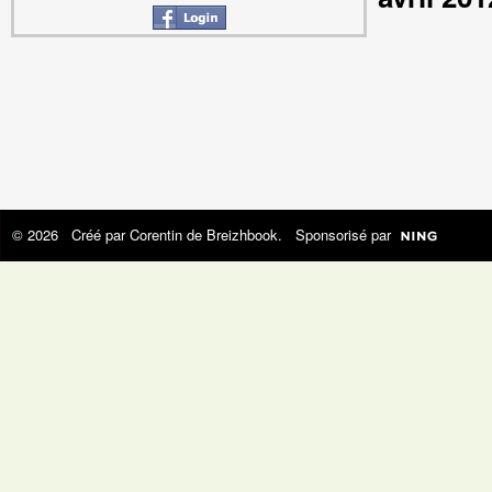
© 2026 Créé par
Corentin de Breizhbook
. Sponsorisé par