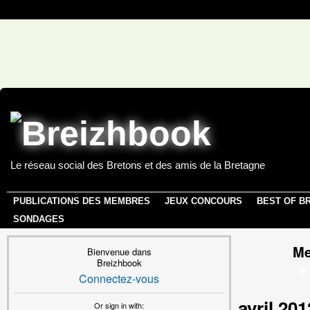
Le réseau social des Bretons et des amis de la Bretagne
PUBLICATIONS DES MEMBRES
JEUX CONCOURS
BEST OF B
SONDAGES
Me
Bienvenue dans
Breizhbook
Connectez-vous
avril 201
Or sign in with: