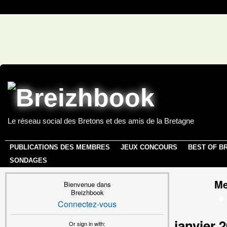
Le réseau social des Bretons et des amis de la Bretagne
PUBLICATIONS DES MEMBRES
JEUX CONCOURS
BEST OF B
SONDAGES
Me
Bienvenue dans
Breizhbook
Connectez-vous
janvier 
Or sign in with: