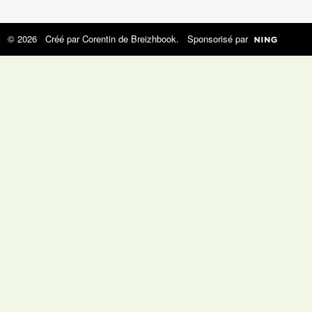
© 2026 Créé par
Corentin de Breizhbook
. Sponsorisé par