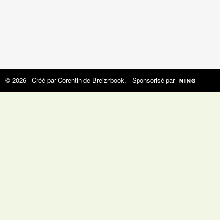
© 2026 Créé par
Corentin de Breizhbook
. Sponsorisé par