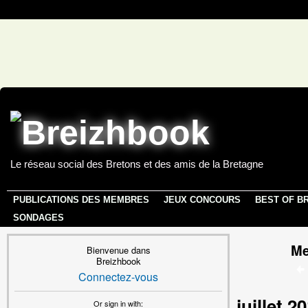
Le réseau social des Bretons et des amis de la Bretagne
PUBLICATIONS DES MEMBRES
JEUX CONCOURS
BEST OF B
SONDAGES
Me
Bienvenue dans
Breizhbook
Connectez-vous
juillet 2
Or sign in with: