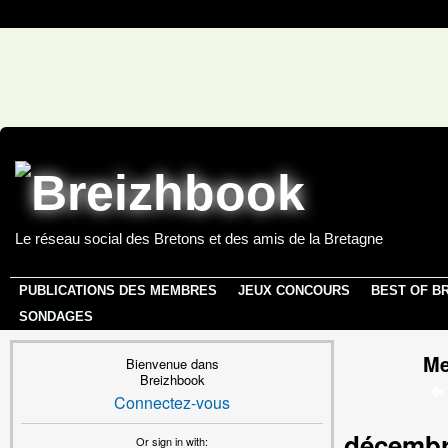
Le réseau social des Bretons et des amis de la Bretagne
PUBLICATIONS DES MEMBRES
JEUX CONCOURS
BEST OF B
SONDAGES
Me
Bienvenue dans
Breizhbook
Connectez-vous
décembr
Or sign in with: