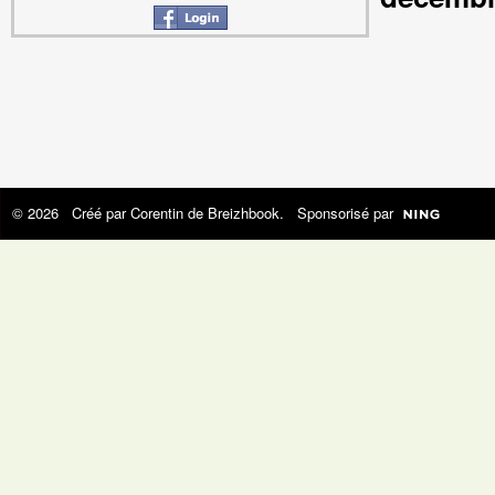
© 2026 Créé par
Corentin de Breizhbook
. Sponsorisé par