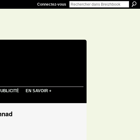
Connectez-vous
UBLICITÉ
EN SAVOIR +
nnad