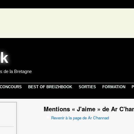
s de la Bretagne
 CONCOURS
BEST OF BREIZHBOOK
SORTIES
FORMATION
P
Mentions « J'aime » de Ar C'ha
Revenir à la page de Ar C'hannad