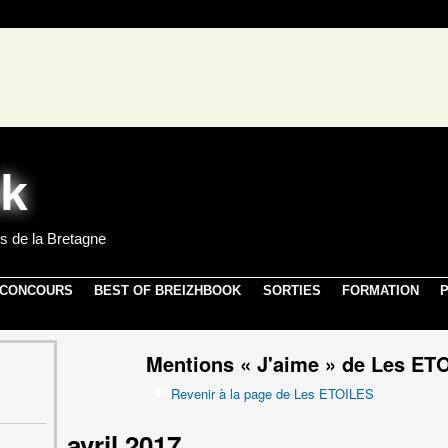
s de la Bretagne
 CONCOURS
BEST OF BREIZHBOOK
SORTIES
FORMATION
P
Mentions « J'aime » de Les ET
Revenir à la page de Les ETOILES
avril 2017