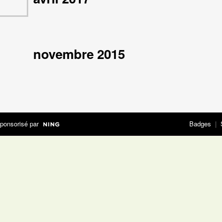
novembre 2015
ponsorisé par
Badges
|