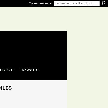
Connectez-vous
UBLICITÉ
EN SAVOIR +
OILES