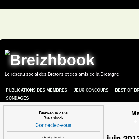
Le réseau social des Bretons et des amis de la Bretagne
PUBLICATIONS DES MEMBRES
JEUX CONCOURS
BEST OF B
SONDAGES
Me
Bienvenue dans
Breizhbook
Connectez-vous
juin 201
Or sign in with: