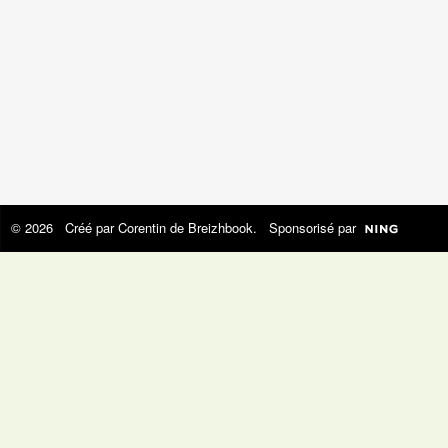
© 2026 Créé par
Corentin de Breizhbook
. Sponsorisé par