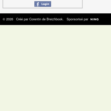
© 2026 Créé par
Corentin de Breizhbook
. Sponsorisé par