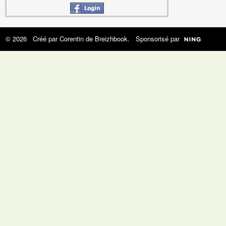
© 2026 Créé par
Corentin de Breizhbook
. Sponsorisé par