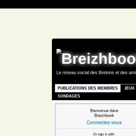
Le réseau social des Bretons et des ami
PUBLICATIONS DES MEMBRES
JEUX
SONDAGES
Bienvenue dans
Breizhbook
Connectez-vous
Or sign in with: