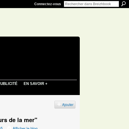
Connectez-vous
UBLICITÉ
EN SAVOIR +
Ajouter
urs de la mer"
45
Afficher le blog