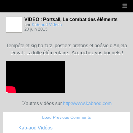
VIDEO : Portsall, Le combat des éléments
par
Kab-aod Vidéos
29 juin 2013
Tempête et kig ha farz, postiers bretons et poésie d'Anjela
Duval : La lutte élémentaire...Accrochez vos bonnets !
D'autres vidéos sur
http://www.kabaod.com
Load Previous Comments
Kab-aod Vidéos