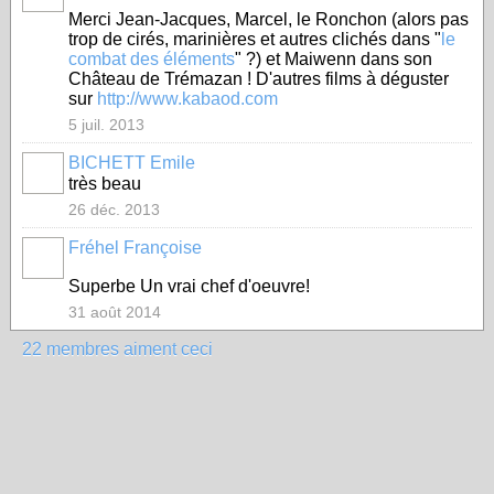
Merci Jean-Jacques, Marcel, le Ronchon (alors pas
trop de cirés, marinières et autres clichés dans "
le
combat des éléments
" ?) et Maiwenn dans son
Château de Trémazan ! D'autres films à déguster
sur
http://www.kabaod.com
5 juil. 2013
BICHETT Emile
très beau
26 déc. 2013
Fréhel Françoise
Superbe Un vrai chef d'oeuvre!
31 août 2014
22 membres aiment ceci