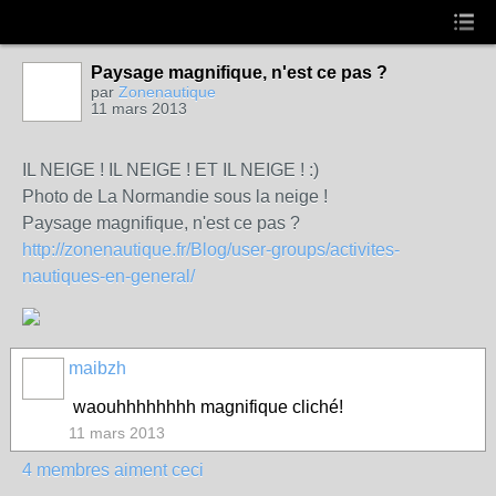
Paysage magnifique, n'est ce pas ?
par
Zonenautique
11 mars 2013
IL NEIGE ! IL NEIGE ! ET IL NEIGE ! :)
Photo de La Normandie sous la neige !
Paysage magnifique, n'est ce pas ?
http://zonenautique.fr/Blog/
user-groups/
activites-
nautiques-en-general/
maibzh
waouhhhhhhhh magnifique cliché!
11 mars 2013
4 membres aiment ceci