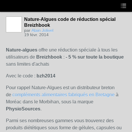
Nature-Algues code de réduction spécial
Breizhbook
par
Alain Jolivel
19 févr. 2014
Nature-algues
offre une réduction spéciale à tous les
utilisateurs de
Breizhbook
:
- 5 % sur toute la boutique
sans limites d'achats
Avec le code :
bzh2014
Pour rappel Nature-Algues est un distributeur breton
de
compléments alimentaires fabriqués en Bretagne
à
Moréac dans le Morbihan, sous la marque
PhysioSources
.
Parmi ses nombreuses gammes vous trouverez des
produits diététiques sous forme de gélules, capsules ou