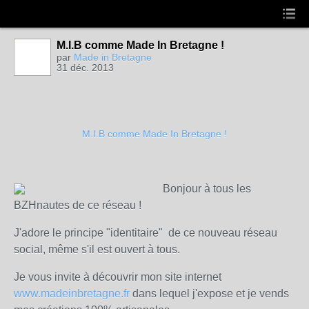
M.I.B comme Made In Bretagne !
par
Made in Bretagne
31 déc. 2013
M.I.B comme Made In Bretagne !
Bonjour à tous les
BZHnautes de ce réseau !
J'adore le principe "identitaire" de ce nouveau réseau
social, même s'il est ouvert à tous.
Je vous invite à découvrir mon site internet
www.madeinbretagne.fr
dans lequel j'expose et je vends