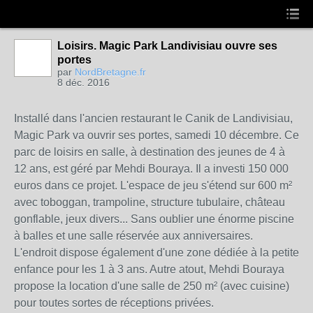
Loisirs. Magic Park Landivisiau ouvre ses
portes
par
NordBretagne.fr
8 déc. 2016
Installé dans l'ancien restaurant le Canik de Landivisiau,
Magic Park va ouvrir ses portes, samedi 10 décembre. Ce
parc de loisirs en salle, à destination des jeunes de 4 à
12 ans, est géré par Mehdi Bouraya. Il a investi 150 000
euros dans ce projet. L'espace de jeu s'étend sur 600 m²
avec toboggan, trampoline, structure tubulaire, château
gonflable, jeux divers... Sans oublier une énorme piscine
à balles et
une salle réservée aux anniversaires.
L'endroit dispose également d'une zone dédiée à la petite
enfance pour les 1 à 3 ans. Autre atout, Mehdi Bouraya
propose la location d'une salle de 250 m² (avec cuisine)
pour toutes sortes de réceptions privées.