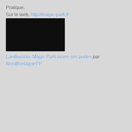
Pratique.
Sur le web,
http://magic-park.fr
Landivisiau. Magic Park ouvre ses portes
par
NordBretagneTV