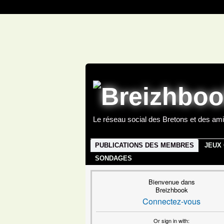
Le réseau social des Bretons et des ami
PUBLICATIONS DES MEMBRES
JEUX
SONDAGES
Bienvenue dans
Breizhbook
Connectez-vous
Or sign in with: