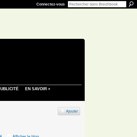
Connectez-vous
UBLICITÉ
EN SAVOIR +
Ajouter
54
Afficher le blog