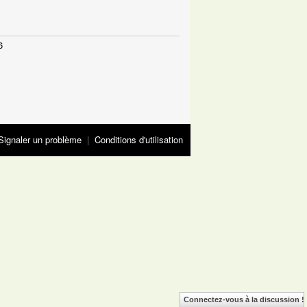
6
Signaler un problème
|
Conditions d'utilisation
Connectez-vous à la discussion !