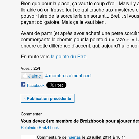
Rien que pour la place, ça vaut le coup d’œil. Mais il 
librairie où on trouve tout ce qui touche aux mystères 
pouvoir faire de la sorcellerie en sortant... Bref... si vo
payant obligatoire. Mais ça le vaut bien.
Avant de partir (et après avoir acheté une petite sorciè
commerçante le chemin pour la pointe du « raze ». « La po
encore cette différence d'accent, qui, aujourd'hui enco
En route vers
la pointe du Raz
.
Vues :
254
4 membres aiment ceci
J'aime
Facebook
‹ Publication précédente
Commenter
Vous devez être membre de Breizhbook pour ajouter de
Rejoindre Breizhbook
Commentaire de
huertas
le 26 juillet 2014 à 16:11