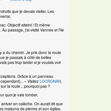
ndroits que je devais visiter. Les
verrai.
ac. Objectif atteint ! Et même
Au passage, j'ai visité Vannes et l'île
 y a du chemin. Je pris donc la route
que je passais à côté de belles
is pas trop tarder si je voulais voir
s exceptions. Grâce à un panneau
 cependant)... « Visitez
LOCRONAN
,
t sur la route... pourquoi pas ?
sur quoi je vais tomber.
 arriver en calèche. On aurait dit que
es maisons de pierres et son église.