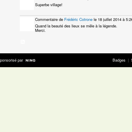
Superbe village!
Commentaire de
Frédéric Cotrone
le 18 juillet 2014 à 5:2
Quand la beauté des lieux se mêle à la légende.
Merci.
ponsorisé par
Badges
|