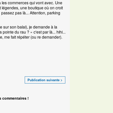
y a les commerces qui vont avec. Une
et légendes, une boutique où on croit
us passez pas là... Attention, parking
re sur son balai), je demande à la
inte du rau ? » c'est par là... hihi...
re, me fait répéter (ou re demander).
Publication suivante >
s commentaires !