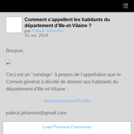
Comment s'appellent les habitants du
département d'Ille-et-Vilaine ?
par
Patrick Jehannin
31 oct. 2014
Bonjour,
Ceci est un "sondage" à propos de l'appellation que le
Conseil général a décidé de donner aux habitants du
département d'Ille-et-Vilaine :
www.nousvous35.info
patrick.jehannin@gmail.com
Load Previous Comments