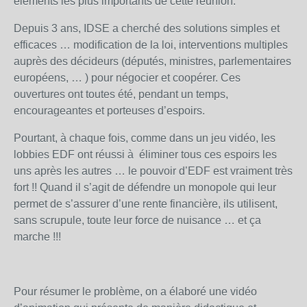
éléments les plus importants de cette réunion.
Depuis 3 ans, IDSE a cherché des solutions simples et
efficaces … modification de la loi, interventions multiples
auprès des décideurs (députés, ministres, parlementaires
européens, … ) pour négocier et coopérer. Ces
ouvertures ont toutes été, pendant un temps,
encourageantes et porteuses d’espoirs.
Pourtant, à chaque fois, comme dans un jeu vidéo, les
lobbies EDF ont réussi à éliminer tous ces espoirs les
uns après les autres … le pouvoir d’EDF est vraiment très
fort !! Quand il s’agit de défendre un monopole qui leur
permet de s’assurer d’une rente financière, ils utilisent,
sans scrupule, toute leur force de nuisance … et ça
marche !!!
Pour résumer le problème, on a élaboré une vidéo