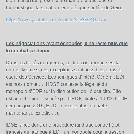
d’animation qui présente de manière didactique et
humoristique, la situation énergétique sur l’île de Sein.
https://www.youtube.com/watch?v=ZG9KGUxfV_I
Les négociations ayant échouées, il ne reste plus que
le combat juridique.
Dans les traités européens, la libre concurrence est la
norme. Même si des exceptions sont possibles dans le
cadre des Services Economiques d’Intérêt Général, EDF
est hors norme … !! IDSE conteste la légalité du
monopole d’EDF sur la distribution de l’électricité. Elle
est actuellement assurée par ERDF, filiale à 100% d’EDF
(Depuis juin 2016, ERDF n’existe plus, on parle
maintenant d’ Enedis …).
IDSE lance donc une procédure juridique contre l’état
français qui attribue à EDF un monopole pour la gestion