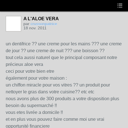
A L'ALOE VERA
par
crussonpatrice
18 nov. 2011
un dentifrice ?? une creme pour les mains ??? une creme
de jour ?? une creme de nuit ??? une boisson ??
tout cela aussi naturel que le principal composant notre
précieux aloe vera
ceci pour votre bien etre
également pour votre maison :
un chiffon miracle pour vos vitres ?? un produit pour
nettoyer le gras dans votre cuisine?? etc etc
nous avons plus de 300 produits a votre disposition plus
besoin du supermarché !!
vous etes livrée a domicile !!
et en plus vous pouvez faire comme moi une vrai
opportunité financiere