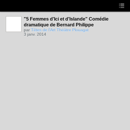
"5 Femmes d'Ici et d'Islande" Comédie
dramatique de Bernard Philippe
par
Têtes de l'Art Théâtre Plouagat
3 janv. 2014