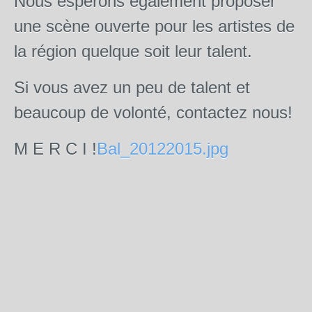
Nous espérons également proposer
une scène ouverte pour les artistes de
la région quelque soit leur talent.
Si vous avez un peu de talent et
beaucoup de volonté, contactez nous!
M E R C I !
Bal_20122015.jpg